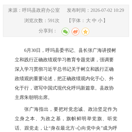
来源：呼玛县政府办公室
发布时间：2026-07-02 10:29
浏览次数：
591
次
【字体：
大
中
小
】
分享到：
6月30日，呼玛县委书记、县长张广海讲授树
立和践行正确政绩观学习教育专题党课，强调要
深入学习贯彻习近平总书记关于树立和践行正确
政绩观的重要论述，把正确政绩观内化于心、外
化于行，谱写中国式现代化呼玛新篇章。县政协
主席朱朝明出席。
张广海指出，要把对党忠诚、政治坚定作为
立身之本、为政之基，旗帜鲜明举党旗、听党
话、跟党走，让
“身在最北方·心向党中央”成为呼