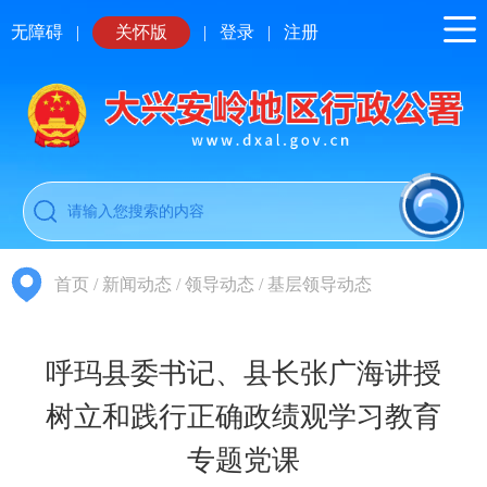
无障碍
|
关怀版
|
登录
|
注册
首页
/
新闻动态
/
领导动态
/
基层领导动态
呼玛县委书记、县长张广海讲授
树立和践行正确政绩观学习教育
专题党课