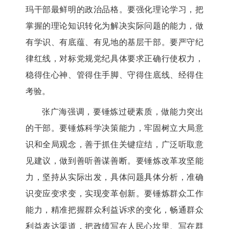
玛干部最鲜明的政治品格。要强化理论学习，把
掌握的理论知识转化为解决实际问题的能力，做
有学识、有底蕴、有见地的基层干部。要严守纪
律红线，对标党规党纪具体要求正确行使权力，
稳得住心神、管得住手脚、守得住底线、经得住
考验。
张广海强调，要锤炼过硬素质，做能力突出
的干部。要锤炼科学决策能力，牢固树立大局意
识和全局观念，善于抓住关键症结，广泛听取意
见建议，做到善听善谋善断。要锤炼改革攻坚能
力，坚持从实际出发，具体问题具体分析，准确
识变应变求变，实现变革创新。要锤炼群众工作
能力，精准把握群众利益诉求的变化，畅通群众
利益表达渠道，把政绩写在人民心坎里、写在群