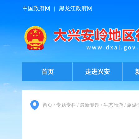
中国政府网
|
黑龙江政府网
首页
走进兴安
首页
/
专题专栏
/
最新专题
/
生态旅游
/
旅游