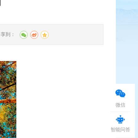
韵
分享到：
微信
智能问答