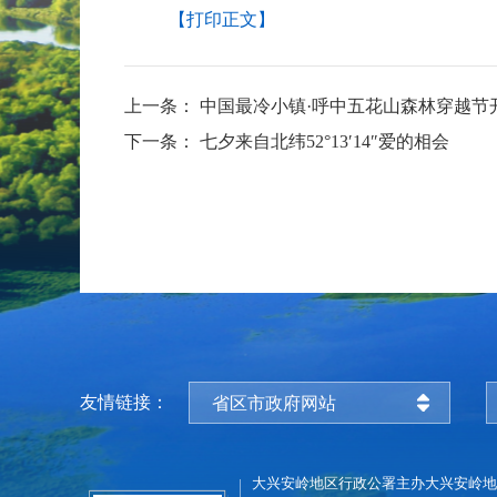
【打印正文】
上一条：
中国最冷小镇·呼中五花山森林穿越节
下一条：
七夕来自北纬52°13′14″爱的相会
友情链接：
省区市政府网站
大兴安岭地区行政公署主办
大兴安岭地