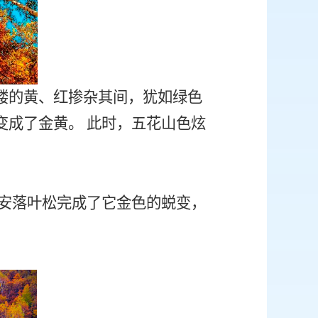
缕的黄、红掺杂其间，犹如绿色
变成了金黄。
此时，五花山色炫
安落叶松完成了它金色的蜕变，