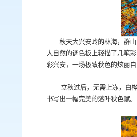
秋天大兴安岭的林海，群山
大自然的调色板上轻描了几笔彩
彩兴安，一场极致秋色的炫丽自
立秋过后，无需上冻，白
书写出一幅完美的落叶秋色赋。