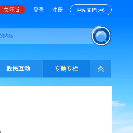
关怀版
|
登录
|
注册
网站支持ipv6
政民互动
专题专栏