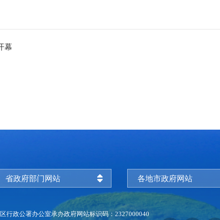
开幕
省政府部门网站
各地市政府网站
区行政公署办公室承办
政府网站标识码：2327000040