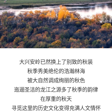
大兴安岭已然换上了别致的秋装
秋季秀美绝伦的浩瀚林海
被大自然调成绚丽的秋色
迤逦圣洁的龙江之源多了秋季的韵律
在厚重的秋天
寻觅这里的历史文化变得充满人文情怀