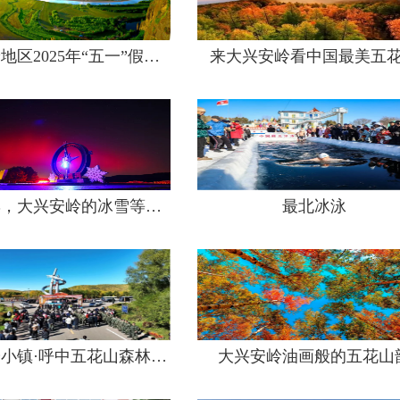
大兴安岭地区2025年“五一”假期文旅产品发布
来大兴安岭看中国最美五
接力尔滨，大兴安岭的冰雪等你！
最北冰泳
中国最冷小镇·呼中五花山森林穿越节开幕
大兴安岭油画般的五花山