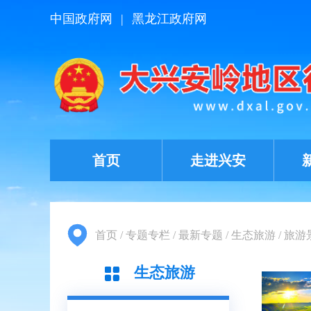
中国政府网
|
黑龙江政府网
首页
走进兴安
首页
/
专题专栏
/
最新专题
/
生态旅游
/
旅游
生态旅游