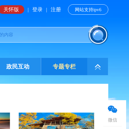
关怀版
|
登录
|
注册
网站支持ipv6
政民互动
专题专栏
微信