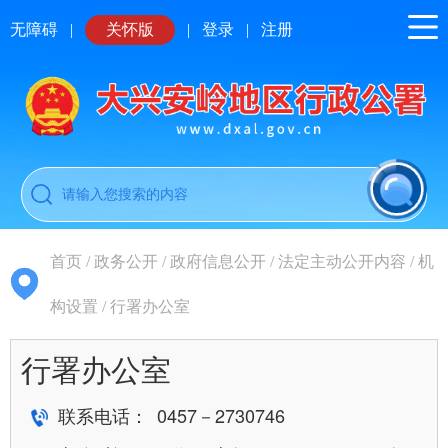
无障碍
|
关怀版
|
登录
|
注册
首页
/
政务公开
/
政府信息公开
/
法定主动公开内容
/
机
构设置
/
行署办公室
行署办公室
联系电话： 0457－2730746