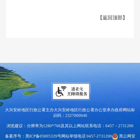
【
返回顶部
】
大兴安岭地区行政公署主办
大兴安岭地区行政公署办公室承办
政府网站标
识码：2327000040
浏览建议：分辨率为1280*768及其以上
网站联系电话：0457－2731200
备案序号：黑ICP备05005329号
网站举报电话 0457-2731200
黑公网安